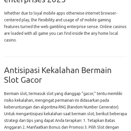
Whether due to loyal mobile apps otherwise internet browser-
centered play, the flexibility and usage of of mobile gaming
features turned the web gambling enterprise sense. Online casinos
are loaded with all game you can find inside the any home local
casino.
Antisipasi Kekalahan Bermain
Slot Gacor
Bermain slot, termasuk slot yang dianggap “gacor,” tentu memiliki
risiko kekalahan, mengingat permainan ini didasarkan pada
keberuntungan dan algoritma RNG (Random Number Generator).
Untuk mengantisipasi kekalahan saat bermain slot, berikut beberapa
strategi dan tips yang dapat Anda terapkan: 1. Tetapkan Batas
Anggaran 2. Manfaatkan Bonus dan Promosi 3. Pilih Slot dengan