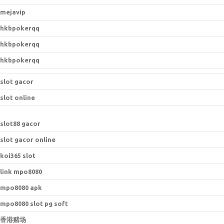
mejavip
hkbpokerqq
hkbpokerqq
hkbpokerqq
slot gacor
slot online
s
lot88 gacor
slot gacor online
koi365 slot
link mpo8080
mpo8080 apk
mpo8080 slot pg soft
香港赌场