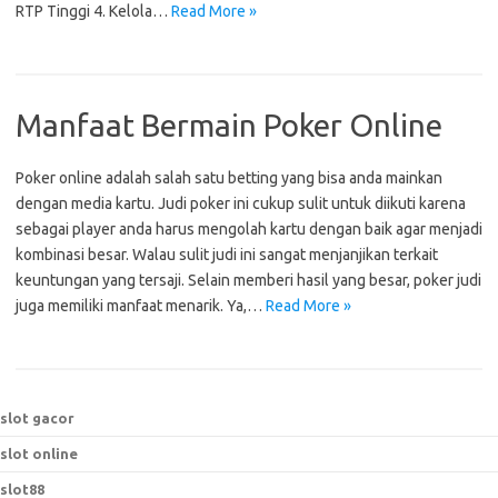
RTP Tinggi 4. Kelola…
Read More »
Manfaat Bermain Poker Online
Poker online adalah salah satu betting yang bisa anda mainkan
dengan media kartu. Judi poker ini cukup sulit untuk diikuti karena
sebagai player anda harus mengolah kartu dengan baik agar menjadi
kombinasi besar. Walau sulit judi ini sangat menjanjikan terkait
keuntungan yang tersaji. Selain memberi hasil yang besar, poker judi
juga memiliki manfaat menarik. Ya,…
Read More »
slot gacor
slot online
slot88