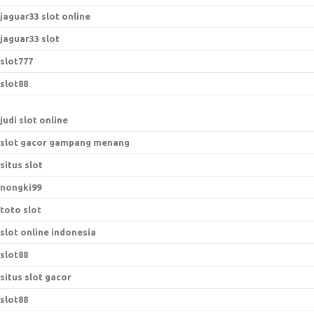
jaguar33 slot online
jaguar33 slot
slot777
slot88
judi slot online
slot gacor gampang menang
situs slot
nongki99
toto slot
slot online indonesia
slot88
situs slot gacor
slot88