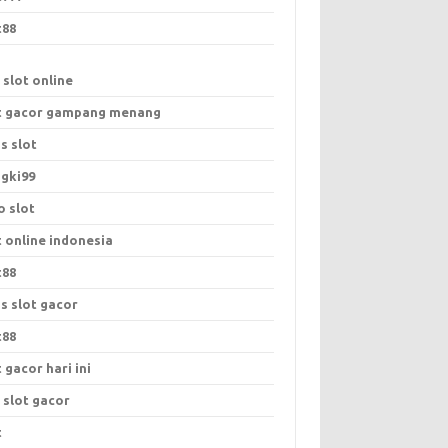
t88
i slot online
t gacor gampang menang
us slot
gki99
o slot
t online indonesia
t88
us slot gacor
t88
t gacor hari ini
k slot gacor
t