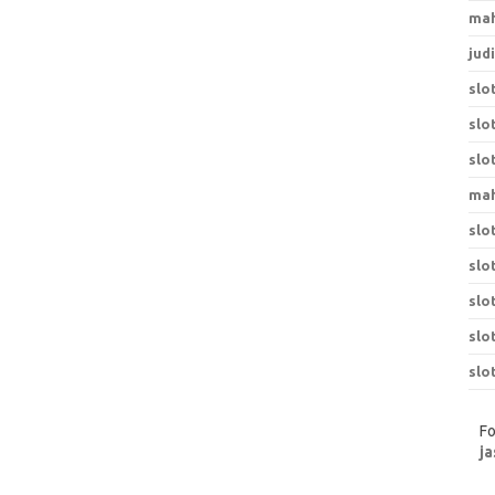
mah
jud
slo
slo
slo
mah
slo
slo
slo
slo
slo
Fo
ja