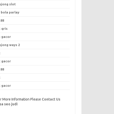
jong slot
i bola parlay
t88
t qris
t gacor
jong ways 2
t
t gacor
t88
t
t gacor
r More Information Please
Contact Us
sa seo judi