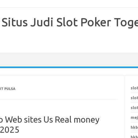
Situs Judi Slot Poker Tog
slo
IT PULSA
slo
slo
o Web sites Us Real money
mej
 2025
hk
hk