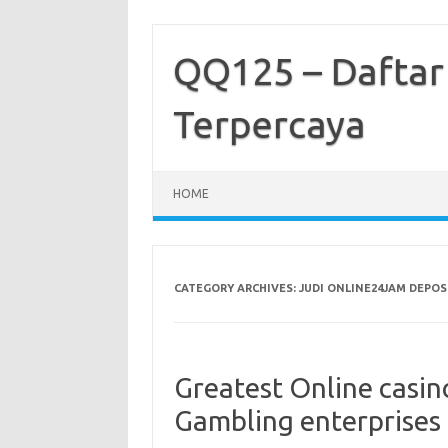
Skip
to
content
QQ125 – Daftar 
Terpercaya
HOME
CATEGORY ARCHIVES:
JUDI ONLINE24JAM DEPOS
Greatest Online casin
Gambling enterprises