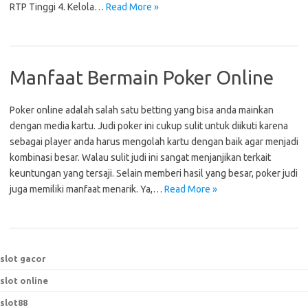
RTP Tinggi 4. Kelola…
Read More »
Manfaat Bermain Poker Online
Poker online adalah salah satu betting yang bisa anda mainkan
dengan media kartu. Judi poker ini cukup sulit untuk diikuti karena
sebagai player anda harus mengolah kartu dengan baik agar menjadi
kombinasi besar. Walau sulit judi ini sangat menjanjikan terkait
keuntungan yang tersaji. Selain memberi hasil yang besar, poker judi
juga memiliki manfaat menarik. Ya,…
Read More »
slot gacor
slot online
slot88