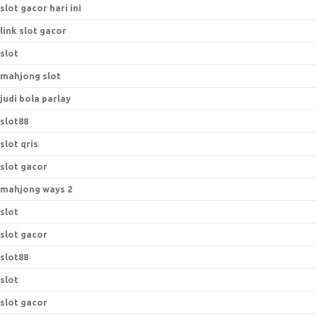
slot gacor hari ini
link slot gacor
slot
mahjong slot
judi bola parlay
slot88
slot qris
slot gacor
mahjong ways 2
slot
slot gacor
slot88
slot
slot gacor