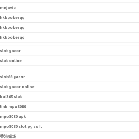
mejavip
hkbpokerqq
hkbpokerqq
hkbpokerqq
slot gacor
slot online
s
lot88 gacor
slot gacor online
koi365 slot
link mpo8080
mpo8080 apk
mpo8080 slot pg soft
香港赌场