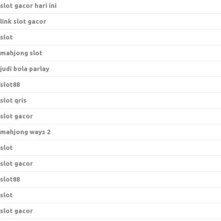
slot gacor hari ini
link slot gacor
slot
mahjong slot
judi bola parlay
slot88
slot qris
slot gacor
mahjong ways 2
slot
slot gacor
slot88
slot
slot gacor