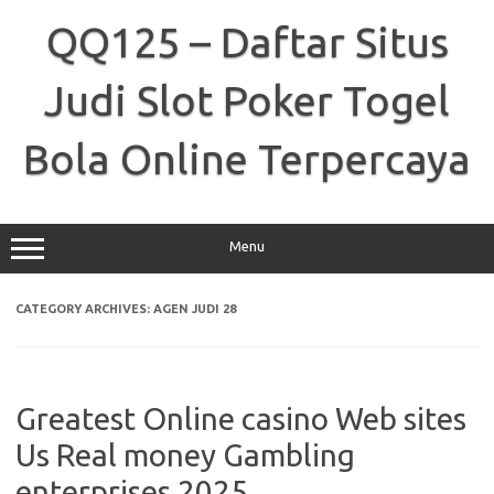
Skip
to
QQ125 – Daftar Situs
content
Judi Slot Poker Togel
Bola Online Terpercaya
Menu
CATEGORY ARCHIVES:
AGEN JUDI 28
Greatest Online casino Web sites
Us Real money Gambling
enterprises 2025