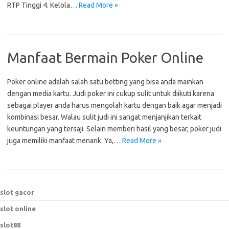
RTP Tinggi 4. Kelola…
Read More »
Manfaat Bermain Poker Online
Poker online adalah salah satu betting yang bisa anda mainkan
dengan media kartu. Judi poker ini cukup sulit untuk diikuti karena
sebagai player anda harus mengolah kartu dengan baik agar menjadi
kombinasi besar. Walau sulit judi ini sangat menjanjikan terkait
keuntungan yang tersaji. Selain memberi hasil yang besar, poker judi
juga memiliki manfaat menarik. Ya,…
Read More »
slot gacor
slot online
slot88