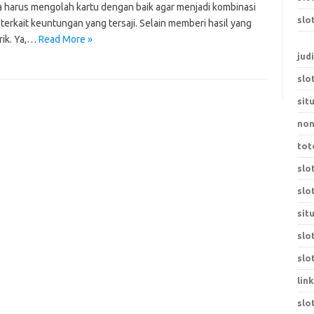
nda harus mengolah kartu dengan baik agar menjadi kombinasi
slo
n terkait keuntungan yang tersaji. Selain memberi hasil yang
rik. Ya,…
Read More »
jud
slo
sit
non
tot
slo
slo
sit
slo
slo
lin
slo