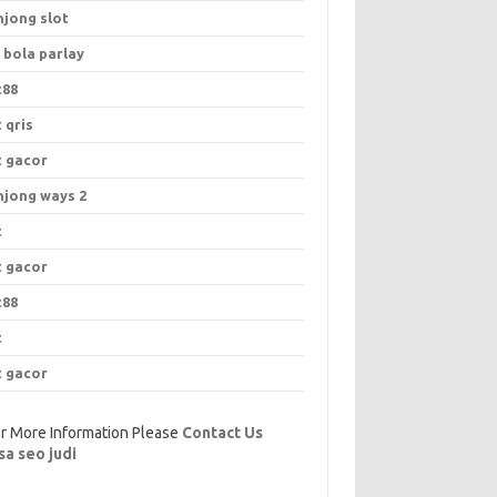
jong slot
i bola parlay
t88
t qris
t gacor
jong ways 2
t
t gacor
t88
t
t gacor
r More Information Please
Contact Us
sa seo judi