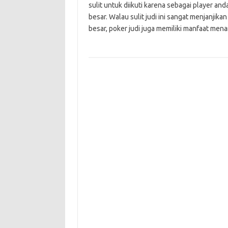
sulit untuk diikuti karena sebagai player a
besar. Walau sulit judi ini sangat menjanjika
besar, poker judi juga memiliki manfaat mena