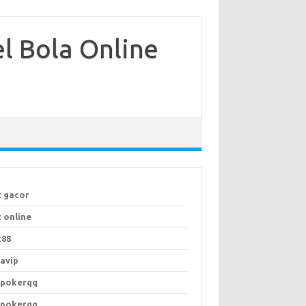
el Bola Online
t gacor
t online
t88
avip
bpokerqq
bpokerqq