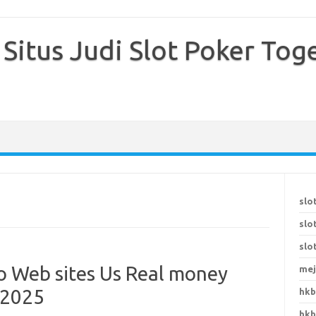
Situs Judi Slot Poker Tog
slo
slo
slo
o Web sites Us Real money
mej
 2025
hk
hk