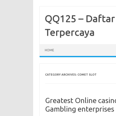
Skip
to
content
QQ125 – Daftar 
Terpercaya
HOME
CATEGORY ARCHIVES:
COMET SLOT
Greatest Online casin
Gambling enterprises