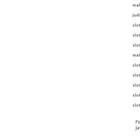
mah
jud
slo
slo
slo
mah
slo
slo
slo
slo
slo
Fo
ja