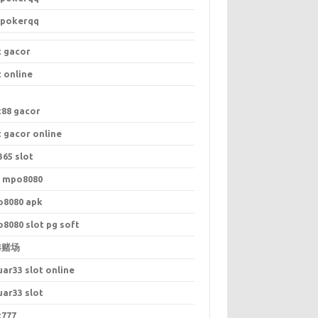
bpokerqq
t gacor
t online
t88 gacor
t gacor online
365 slot
k mpo8080
8080 apk
8080 slot pg soft
港赌场
uar33 slot online
uar33 slot
t777