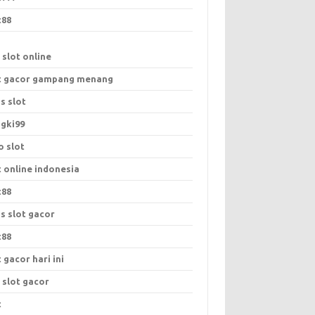
t88
i slot online
t gacor gampang menang
us slot
gki99
o slot
t online indonesia
t88
us slot gacor
t88
t gacor hari ini
k slot gacor
t