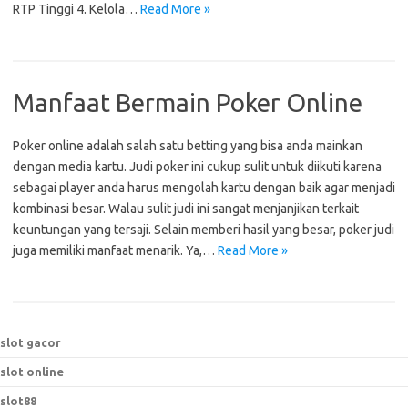
RTP Tinggi 4. Kelola…
Read More »
Manfaat Bermain Poker Online
Poker online adalah salah satu betting yang bisa anda mainkan
dengan media kartu. Judi poker ini cukup sulit untuk diikuti karena
sebagai player anda harus mengolah kartu dengan baik agar menjadi
kombinasi besar. Walau sulit judi ini sangat menjanjikan terkait
keuntungan yang tersaji. Selain memberi hasil yang besar, poker judi
juga memiliki manfaat menarik. Ya,…
Read More »
slot gacor
slot online
slot88