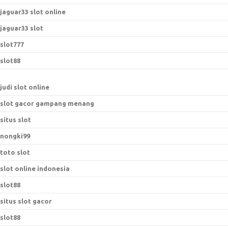
jaguar33 slot online
jaguar33 slot
slot777
slot88
judi slot online
slot gacor gampang menang
situs slot
nongki99
toto slot
slot online indonesia
slot88
situs slot gacor
slot88