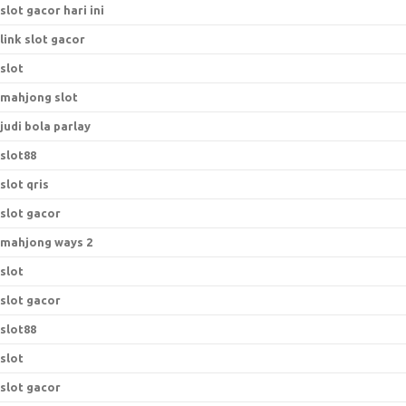
slot gacor hari ini
link slot gacor
slot
mahjong slot
judi bola parlay
slot88
slot qris
slot gacor
mahjong ways 2
slot
slot gacor
slot88
slot
slot gacor