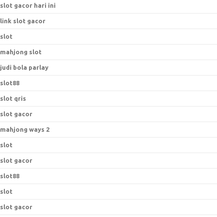
slot gacor hari ini
link slot gacor
slot
mahjong slot
judi bola parlay
slot88
slot qris
slot gacor
mahjong ways 2
slot
slot gacor
slot88
slot
slot gacor