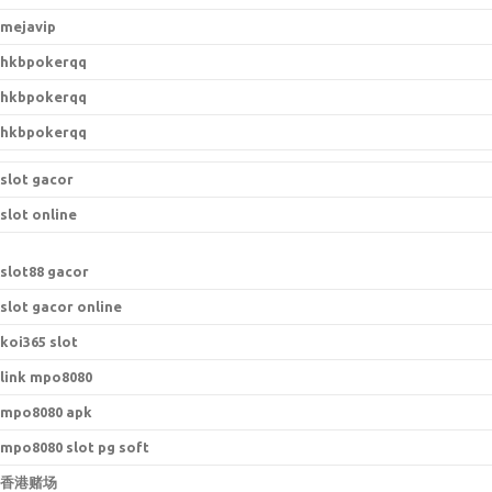
mejavip
hkbpokerqq
hkbpokerqq
hkbpokerqq
slot gacor
slot online
s
lot88 gacor
slot gacor online
koi365 slot
link mpo8080
mpo8080 apk
mpo8080 slot pg soft
香港赌场