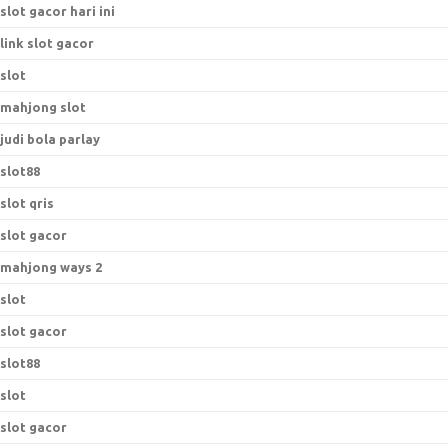
slot gacor hari ini
link slot gacor
slot
mahjong slot
judi bola parlay
slot88
slot qris
slot gacor
mahjong ways 2
slot
slot gacor
slot88
slot
slot gacor