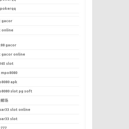
bpokerqq
t gacor
t online
t88 gacor
t gacor online
365 slot
k mpo8080
8080 apk
8080 slot pg soft
港赌场
uar33 slot online
uar33 slot
t777