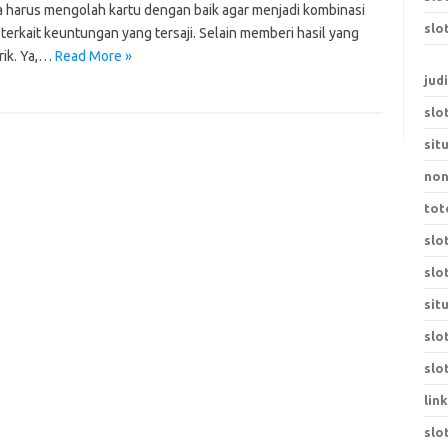
nda harus mengolah kartu dengan baik agar menjadi kombinasi
slo
n terkait keuntungan yang tersaji. Selain memberi hasil yang
rik. Ya,…
Read More »
jud
slo
sit
non
tot
slo
slo
sit
slo
slo
lin
slo