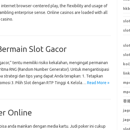
internet browser-centered play, the flexibility and usage of
hk
mbling enterprise sense. Online casinos are loaded with all
 casino.
slo
slo
s
lo
Bermain Slot Gacor
slo
gacor,” tentu memiliki risiko kekalahan, mengingat permainan
koi
oritma RNG (Random Number Generator). Untuk mengantisipasi
lin
a strategi dan tips yang dapat Anda terapkan: 1. Tetapkan
mosi 3. Pilih Slot dengan RTP Tinggi 4. Kelola…
Read More »
mpo
mpo
香
er Online
jag
jag
 bisa anda mainkan dengan media kartu. Judi poker ini cukup
slo