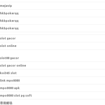
mejavip
hkbpokerqq
hkbpokerqq
hkbpokerqq
slot gacor
slot online
s
lot88 gacor
slot gacor online
koi365 slot
link mpo8080
mpo8080 apk
mpo8080 slot pg soft
香港赌场