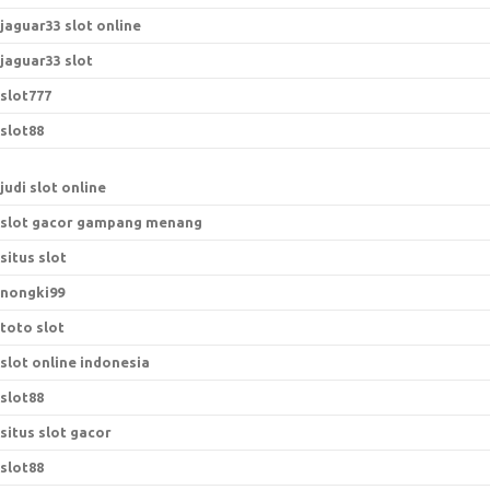
jaguar33 slot online
jaguar33 slot
slot777
slot88
judi slot online
slot gacor gampang menang
situs slot
nongki99
toto slot
slot online indonesia
slot88
situs slot gacor
slot88