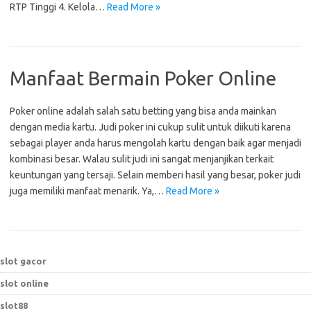
RTP Tinggi 4. Kelola…
Read More »
Manfaat Bermain Poker Online
Poker online adalah salah satu betting yang bisa anda mainkan
dengan media kartu. Judi poker ini cukup sulit untuk diikuti karena
sebagai player anda harus mengolah kartu dengan baik agar menjadi
kombinasi besar. Walau sulit judi ini sangat menjanjikan terkait
keuntungan yang tersaji. Selain memberi hasil yang besar, poker judi
juga memiliki manfaat menarik. Ya,…
Read More »
slot gacor
slot online
slot88