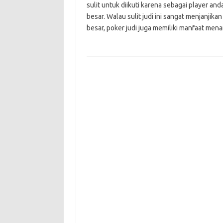
sulit untuk diikuti karena sebagai player a
besar. Walau sulit judi ini sangat menjanjika
besar, poker judi juga memiliki manfaat mena