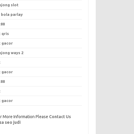
jong slot
i bola parlay
t88
t qris
t gacor
jong ways 2
t
t gacor
t88
t
t gacor
r More Information Please
Contact Us
sa seo judi