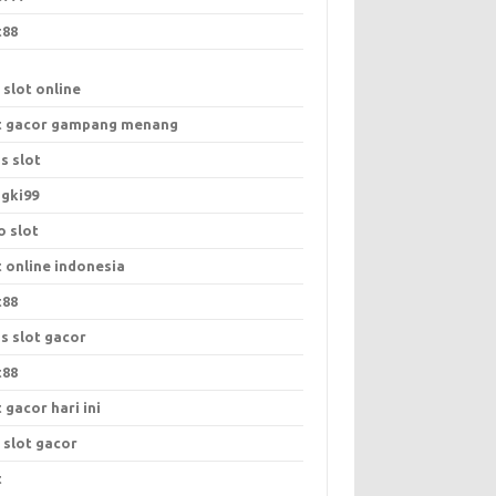
t88
i slot online
t gacor gampang menang
us slot
gki99
o slot
t online indonesia
t88
us slot gacor
t88
t gacor hari ini
k slot gacor
t