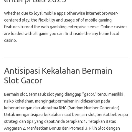
Whether due to loyal mobile apps otherwise internet browser-
centered play, the flexibility and usage of of mobile gaming
features turned the web gambling enterprise sense. Online casinos
are loaded with all game you can find inside the any home local
casino.
Antisipasi Kekalahan Bermain
Slot Gacor
Bermain slot, termasuk slot yang dianggap “gacor,” tentu memiliki
risiko kekalahan, mengingat permainan ini didasarkan pada
keberuntungan dan algoritma RNG (Random Number Generator).
Untuk mengantisipasi kekalahan saat bermain slot, berikut beberapa
strategi dan tips yang dapat Anda terapkan: 1. Tetapkan Batas
Anggaran 2. Manfaatkan Bonus dan Promosi 3. Pilih Slot dengan