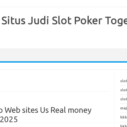
Situs Judi Slot Poker Tog
slo
slo
slo
o Web sites Us Real money
mej
 2025
hk
hk