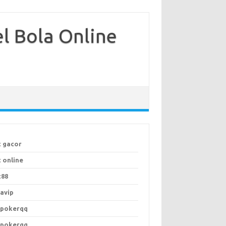
el Bola Online
t gacor
t online
t88
avip
bpokerqq
bpokerqq