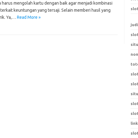
nda harus mengolah kartu dengan baik agar menjadi kombinasi
slo
n terkait keuntungan yang tersaji. Selain memberi hasil yang
rik. Ya,…
Read More »
jud
slo
sit
non
tot
slo
slo
sit
slo
slo
lin
slo