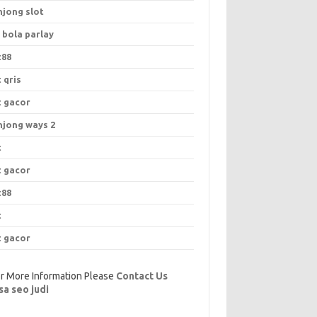
jong slot
i bola parlay
t88
t qris
t gacor
jong ways 2
t
t gacor
t88
t
t gacor
r More Information Please
Contact Us
sa seo judi