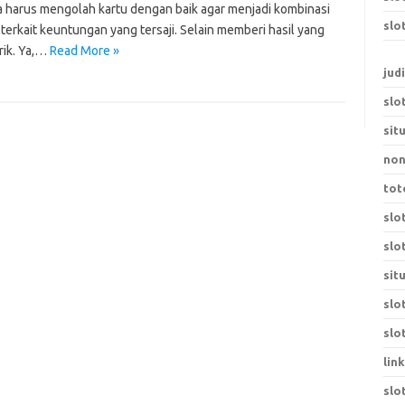
nda harus mengolah kartu dengan baik agar menjadi kombinasi
slo
n terkait keuntungan yang tersaji. Selain memberi hasil yang
rik. Ya,…
Read More »
jud
slo
sit
non
tot
slo
slo
sit
slo
slo
lin
slo