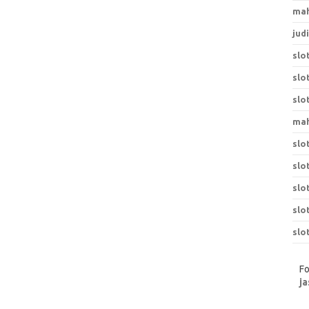
mah
jud
slo
slo
slo
mah
slo
slo
slo
slo
slo
Fo
ja