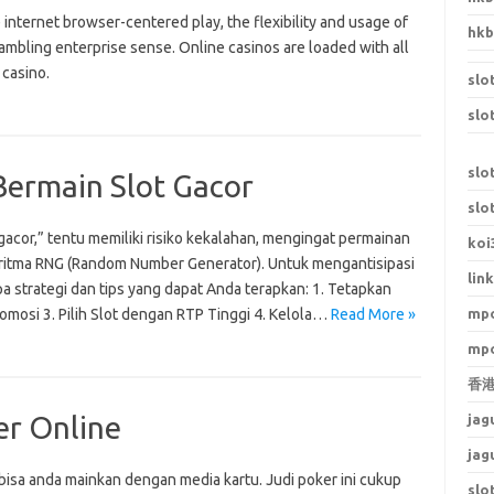
internet browser-centered play, the flexibility and usage of
hk
mbling enterprise sense. Online casinos are loaded with all
 casino.
slo
slo
s
lo
Bermain Slot Gacor
slo
gacor,” tentu memiliki risiko kekalahan, mengingat permainan
koi
oritma RNG (Random Number Generator). Untuk mengantisipasi
lin
a strategi dan tips yang dapat Anda terapkan: 1. Tetapkan
mosi 3. Pilih Slot dengan RTP Tinggi 4. Kelola…
Read More »
mpo
mpo
香
er Online
jag
jag
 bisa anda mainkan dengan media kartu. Judi poker ini cukup
slo