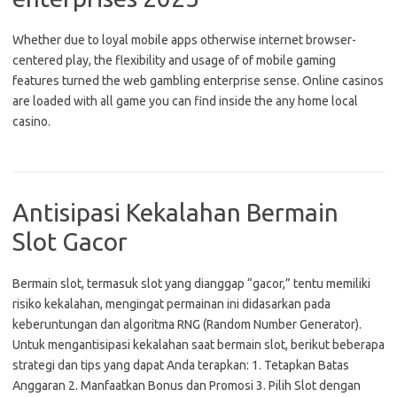
Whether due to loyal mobile apps otherwise internet browser-
centered play, the flexibility and usage of of mobile gaming
features turned the web gambling enterprise sense. Online casinos
are loaded with all game you can find inside the any home local
casino.
Antisipasi Kekalahan Bermain
Slot Gacor
Bermain slot, termasuk slot yang dianggap “gacor,” tentu memiliki
risiko kekalahan, mengingat permainan ini didasarkan pada
keberuntungan dan algoritma RNG (Random Number Generator).
Untuk mengantisipasi kekalahan saat bermain slot, berikut beberapa
strategi dan tips yang dapat Anda terapkan: 1. Tetapkan Batas
Anggaran 2. Manfaatkan Bonus dan Promosi 3. Pilih Slot dengan