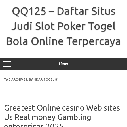
Skip
to
QQ125 – Daftar Situs
content
Judi Slot Poker Togel
Bola Online Terpercaya
Menu
TAG ARCHIVES:
BANDAR TOGEL 81
Greatest Online casino Web sites
Us Real money Gambling
enterprises 2025