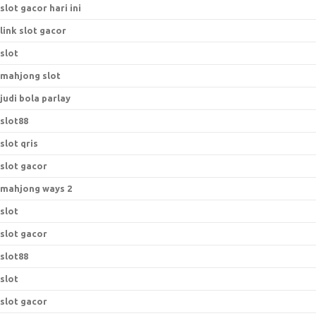
slot gacor hari ini
link slot gacor
slot
mahjong slot
judi bola parlay
slot88
slot qris
slot gacor
mahjong ways 2
slot
slot gacor
slot88
slot
slot gacor