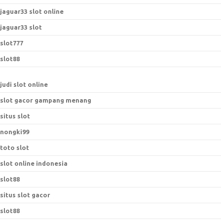
jaguar33 slot online
jaguar33 slot
slot777
slot88
judi slot online
slot gacor gampang menang
situs slot
nongki99
toto slot
slot online indonesia
slot88
situs slot gacor
slot88