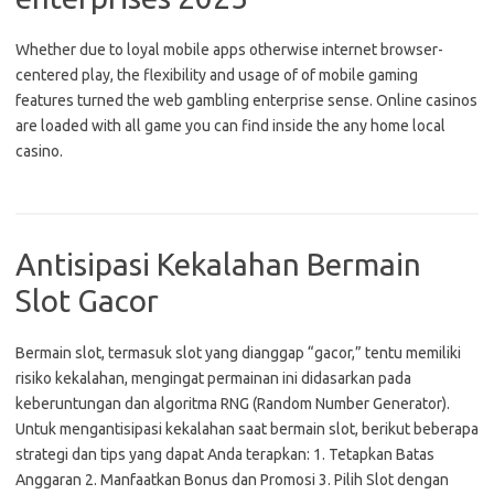
Whether due to loyal mobile apps otherwise internet browser-
centered play, the flexibility and usage of of mobile gaming
features turned the web gambling enterprise sense. Online casinos
are loaded with all game you can find inside the any home local
casino.
Antisipasi Kekalahan Bermain
Slot Gacor
Bermain slot, termasuk slot yang dianggap “gacor,” tentu memiliki
risiko kekalahan, mengingat permainan ini didasarkan pada
keberuntungan dan algoritma RNG (Random Number Generator).
Untuk mengantisipasi kekalahan saat bermain slot, berikut beberapa
strategi dan tips yang dapat Anda terapkan: 1. Tetapkan Batas
Anggaran 2. Manfaatkan Bonus dan Promosi 3. Pilih Slot dengan