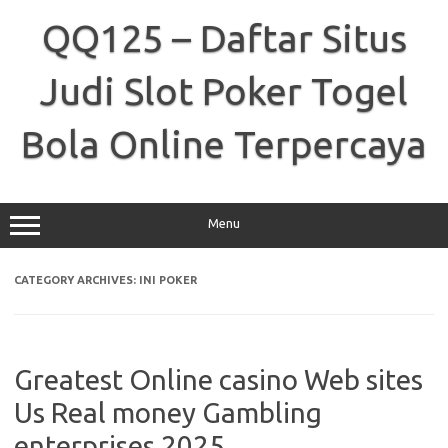
Skip
to
QQ125 – Daftar Situs
content
Judi Slot Poker Togel
Bola Online Terpercaya
Menu
CATEGORY ARCHIVES:
INI POKER
Greatest Online casino Web sites
Us Real money Gambling
enterprises 2025