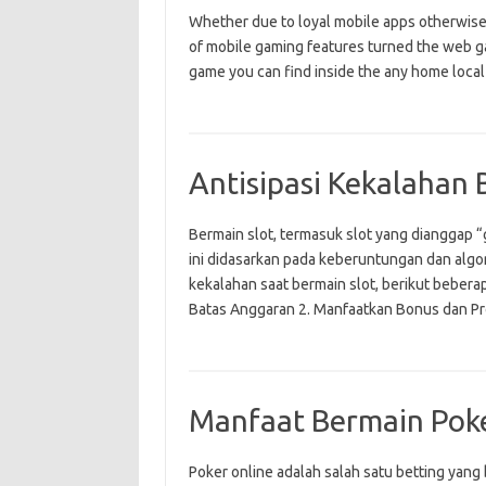
Whether due to loyal mobile apps otherwise 
of mobile gaming features turned the web ga
game you can find inside the any home local
Antisipasi Kekalahan 
Bermain slot, termasuk slot yang dianggap “
ini didasarkan pada keberuntungan dan alg
kekalahan saat bermain slot, berikut beberap
Batas Anggaran 2. Manfaatkan Bonus dan Pro
Manfaat Bermain Pok
Poker online adalah salah satu betting yang