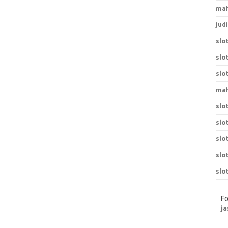
mah
jud
slo
slo
slo
mah
slo
slo
slo
slo
slo
Fo
ja