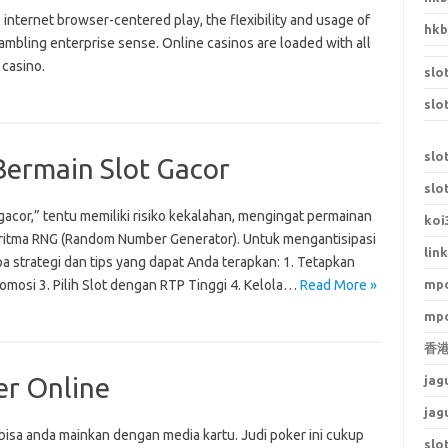
internet browser-centered play, the flexibility and usage of
hk
mbling enterprise sense. Online casinos are loaded with all
 casino.
slo
slo
s
lo
Bermain Slot Gacor
slo
gacor,” tentu memiliki risiko kekalahan, mengingat permainan
koi
oritma RNG (Random Number Generator). Untuk mengantisipasi
lin
a strategi dan tips yang dapat Anda terapkan: 1. Tetapkan
mosi 3. Pilih Slot dengan RTP Tinggi 4. Kelola…
Read More »
mpo
mpo
香
er Online
jag
jag
 bisa anda mainkan dengan media kartu. Judi poker ini cukup
slo