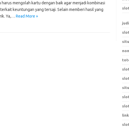
nda harus mengolah kartu dengan baik agar menjadi kombinasi
slo
n terkait keuntungan yang tersaji. Selain memberi hasil yang
rik. Ya,…
Read More »
jud
slo
sit
non
tot
slo
slo
sit
slo
slo
lin
slo