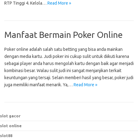
RTP Tinggi 4. Kelola…
Read More »
Manfaat Bermain Poker Online
Poker online adalah salah satu betting yang bisa anda mainkan
dengan media kartu. Judi poker ini cukup sulit untuk diikuti karena
sebagai player anda harus mengolah kartu dengan baik agar menjadi
kombinasi besar. Walau sulit judi ini sangat menjanjikan terkait
keuntungan yang tersaji. Selain memberi hasil yang besar, poker judi
juga memiliki manfaat menarik. Ya,…
Read More »
slot gacor
slot online
slot88