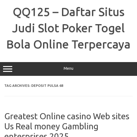
Skip
to
QQ125 – Daftar Situs
content
Judi Slot Poker Togel
Bola Online Terpercaya
Menu
TAG ARCHIVES:
DEPOSIT PULSA 68
Greatest Online casino Web sites
Us Real money Gambling
enterprises 2025