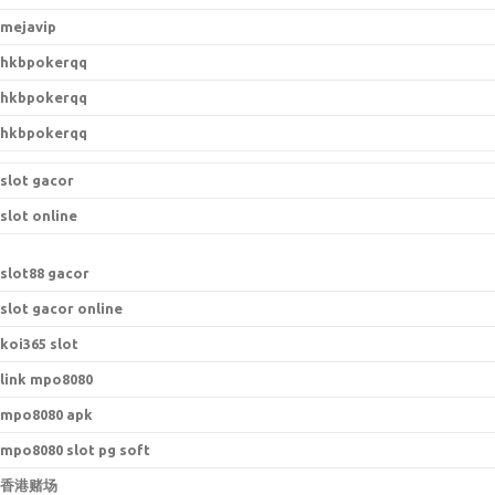
mejavip
hkbpokerqq
hkbpokerqq
hkbpokerqq
slot gacor
slot online
s
lot88 gacor
slot gacor online
koi365 slot
link mpo8080
mpo8080 apk
mpo8080 slot pg soft
香港赌场