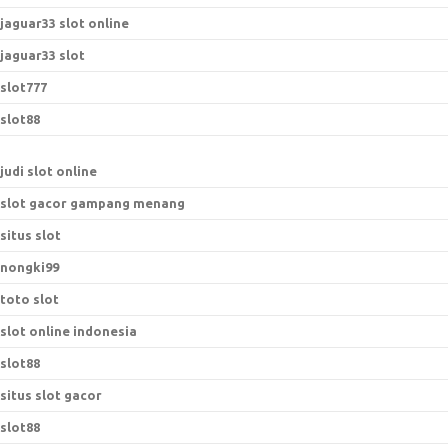
jaguar33 slot online
jaguar33 slot
slot777
slot88
judi slot online
slot gacor gampang menang
situs slot
nongki99
toto slot
slot online indonesia
slot88
situs slot gacor
slot88