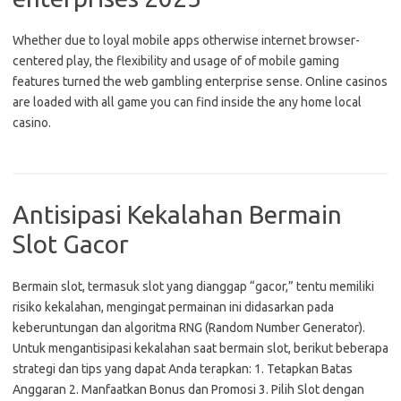
Whether due to loyal mobile apps otherwise internet browser-
centered play, the flexibility and usage of of mobile gaming
features turned the web gambling enterprise sense. Online casinos
are loaded with all game you can find inside the any home local
casino.
Antisipasi Kekalahan Bermain
Slot Gacor
Bermain slot, termasuk slot yang dianggap “gacor,” tentu memiliki
risiko kekalahan, mengingat permainan ini didasarkan pada
keberuntungan dan algoritma RNG (Random Number Generator).
Untuk mengantisipasi kekalahan saat bermain slot, berikut beberapa
strategi dan tips yang dapat Anda terapkan: 1. Tetapkan Batas
Anggaran 2. Manfaatkan Bonus dan Promosi 3. Pilih Slot dengan